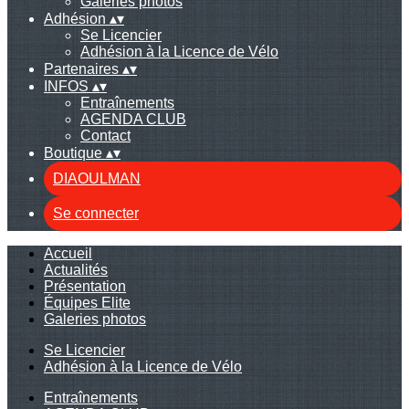
Galeries photos
Adhésion
▴
▾
Se Licencier
Adhésion à la Licence de Vélo
Partenaires
▴
▾
INFOS
▴
▾
Entraînements
AGENDA CLUB
Contact
Boutique
▴
▾
DIAOULMAN
Se connecter
Accueil
Actualités
Présentation
Équipes Elite
Galeries photos
Se Licencier
Adhésion à la Licence de Vélo
Entraînements