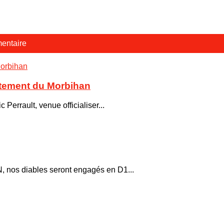
entaire
rtement du Morbihan
 Perrault, venue officialiser...
, nos diables seront engagés en D1...