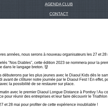
AGENDA CLUB
CONTACT
res années, nous serons à nouveau organisateurs les 27 et 28
pelés "Nos Diables", cette édition 2023 se nommera pour la pr
le dans le langage breton. 👹
débuterons par les plus jeunes avec le Diaoul Kids dès le same
 avant de clôturer notre journée par le Diaoul Fest ! En effet, p
vec la possibilité de se restaurer sur place.
atin avec le premier Diaoul Longue Distance à Pontivy ! Au co
 pour réunir des entreprises et leur faire découvrir le Triathlon
et 28 mai pour profiter de cette expérience inoubliable !