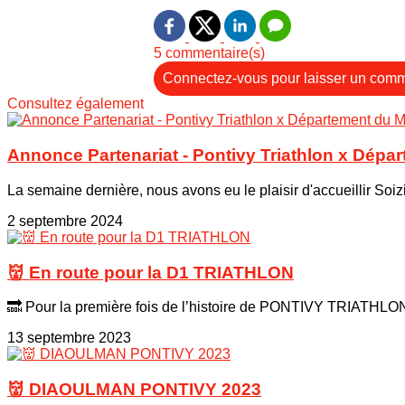
5 commentaire(s)
Connectez-vous pour laisser un comm
Consultez également
Annonce Partenariat - Pontivy Triathlon x Dépa
La semaine dernière, nous avons eu le plaisir d'accueillir Soizic
2 septembre 2024
👹 En route pour la D1 TRIATHLON
🔜 Pour la première fois de l’histoire de PONTIVY TRIATHLON
13 septembre 2023
👹 DIAOULMAN PONTIVY 2023