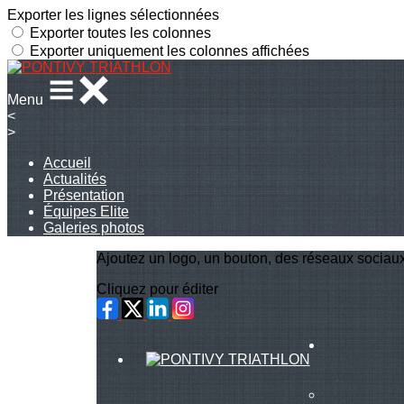
Exporter les lignes sélectionnées
Exporter toutes les colonnes
Exporter uniquement les colonnes affichées
Menu
<
>
Accueil
Actualités
Présentation
Équipes Elite
Galeries photos
Ajoutez un logo, un bouton, des réseaux sociau
Cliquez pour éditer