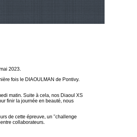
 mai 2023.
emière fois le DIAOULMAN de Pontivy.
di matin. Suite à cela, nos Diaoul XS
our finir la journée en beauté, nous
urs de cette épreuve, un "challenge
 entre collaborateurs.