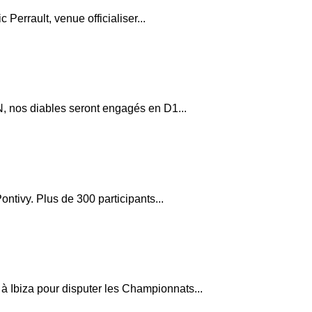
 Perrault, venue officialiser...
, nos diables seront engagés en D1...
ntivy. Plus de 300 participants...
 Ibiza pour disputer les Championnats...