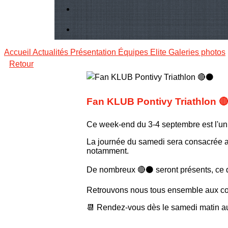
Accueil
Actualités
Présentation
Équipes Elite
Galeries photos
Retour
Fan KLUB Pontivy Triathlon 
Ce week-end du 3-4 septembre est l'un 
La journée du samedi sera consacrée au
notamment.
De nombreux 🔴⚫️ seront présents, ce q
Retrouvons nous tous ensemble aux coul
📆 Rendez-vous dès le samedi matin a