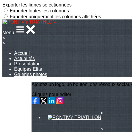
Exporter les lignes sélectionnées
Exporter toutes les colonnes
Exporter uniquement les colonnes affichées
Menu
<
>
Accueil
Actualités
Présentation
Équipes Elite
Galeries photos
Ajoutez un logo, un bouton, des réseaux sociau
Cliquez pour éditer