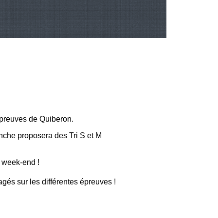
épreuves de Quiberon.
nche proposera des Tri S et M
e week-end !
gés sur les différentes épreuves !