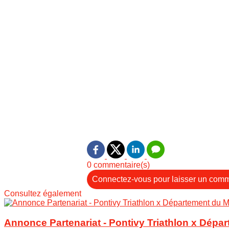
0 commentaire(s)
Connectez-vous pour laisser un comm
Consultez également
Annonce Partenariat - Pontivy Triathlon x Dépa