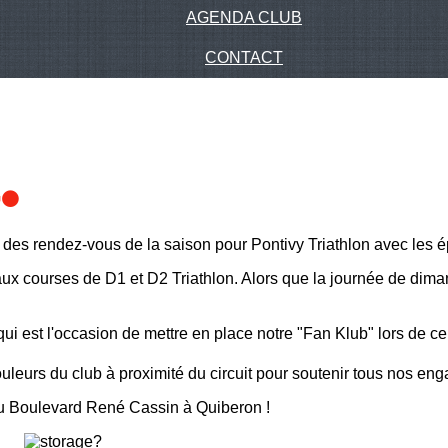
AGENDA CLUB
CONTACT
⚫️
des rendez-vous de la saison pour Pontivy Triathlon avec les 
x courses de D1 et D2 Triathlon. Alors que la journée de dima
ui est l'occasion de mettre en place notre "Fan Klub" lors de c
eurs du club à proximité du circuit pour soutenir tous nos enga
u Boulevard René Cassin à Quiberon !