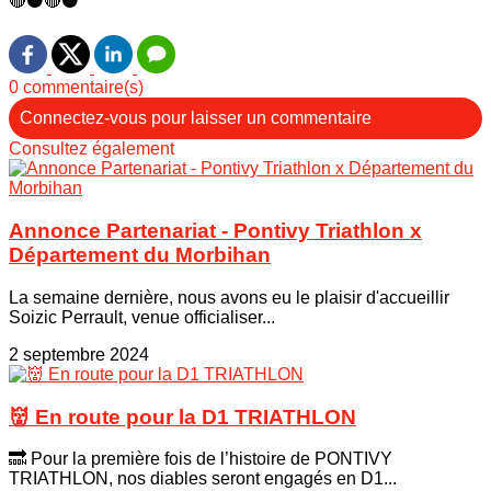
🔴⚫️🔴⚫️
0 commentaire(s)
Connectez-vous pour laisser un commentaire
Consultez également
Annonce Partenariat - Pontivy Triathlon x
Département du Morbihan
La semaine dernière, nous avons eu le plaisir d'accueillir
Soizic Perrault, venue officialiser...
2 septembre 2024
👹 En route pour la D1 TRIATHLON
🔜 Pour la première fois de l’histoire de PONTIVY
TRIATHLON, nos diables seront engagés en D1...