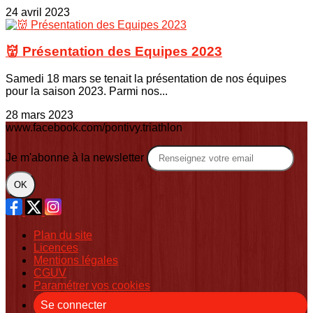
24 avril 2023
👹 Présentation des Equipes 2023
Samedi 18 mars se tenait la présentation de nos équipes
pour la saison 2023. Parmi nos...
28 mars 2023
www.facebook.com/pontivy.triathlon
Je m'abonne à la newsletter
OK
Plan du site
Licences
Mentions légales
CGUV
Paramétrer vos cookies
Se connecter